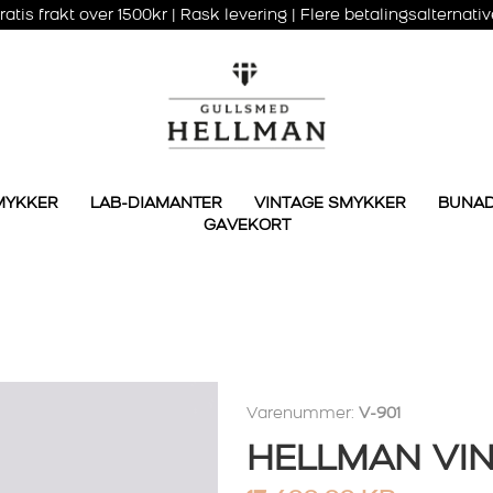
ratis frakt over 1500kr | Rask levering | Flere betalingsalternativ
MYKKER
LAB-DIAMANTER
VINTAGE SMYKKER
BUNA
GAVEKORT
Varenummer:
V-901
HELLMAN VIN