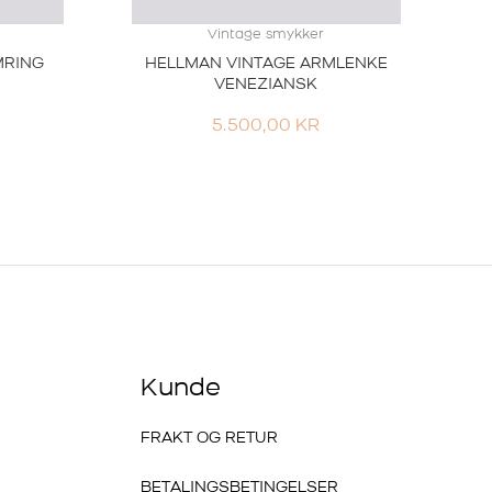
Vintage smykker
MRING
HELLMAN VINTAGE ARMLENKE
VENEZIANSK
5.500,00
KR
Kunde
FRAKT OG RETUR
BETALINGSBETINGELSER