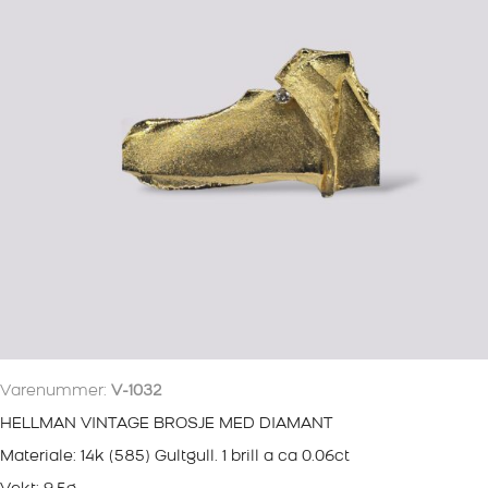
Varenummer:
V-1032
HELLMAN VINTAGE BROSJE MED DIAMANT
Materiale: 14k (585) Gultgull. 1 brill a ca 0.06ct