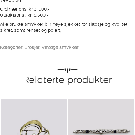
Vekt: 9.5g
Ordinær pris: kr.31.000,-
Utsalgspris : kr.15.500,-
Alle brukte smykker blir nøye sjekket for slitasje og kvalitet
sikret, samt renset og polert,
Kategorier:
Brosjer
,
Vintage smykker
Relaterte produkter