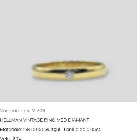
Varenummer:
V-709
HELLMAN VINTAGE RING MED DIAMANT
Materiale: 14k (585) Gultgull. 1 brill a ca 0,05ct
Vekt: 2.7g