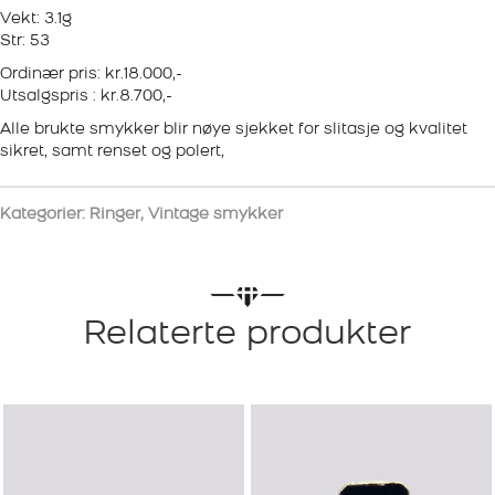
Vekt: 3.1g
Str: 53
Ordinær pris: kr.18.000,-
Utsalgspris : kr.8.700,-
Alle brukte smykker blir nøye sjekket for slitasje og kvalitet
sikret, samt renset og polert,
Kategorier:
Ringer
,
Vintage smykker
Relaterte produkter