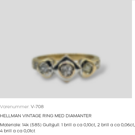
Varenummer:
V-708
HELLMAN VINTAGE RING MED DIAMANTER
Materiale: 14k (585) Gultgull. 1 brill a ca 0,10ct, 2 brill a ca 0,06ct,
4 brill a ca 0,01ct