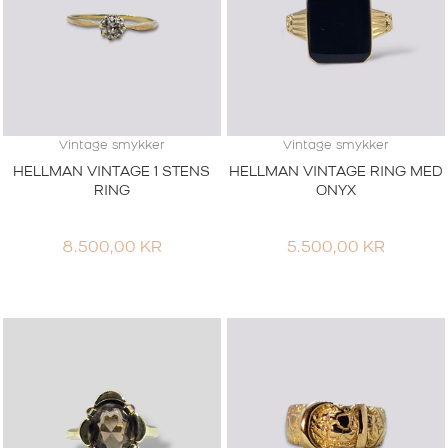
Vintage smykker
Vintage smykker
HELLMAN VINTAGE 1 STENS
HELLMAN VINTAGE RING MED
RING
ONYX
8.500,00
KR
5.500,00
KR