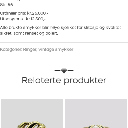
Str: 56
Ordinær pris: kr.26.000,-
Utsalgspris : kr.12.500,-
Alle brukte smykker blir nøye sjekket for slitasje og kvalitet
sikret, samt renset og polert,
Kategorier:
Ringer
,
Vintage smykker
Relaterte produkter