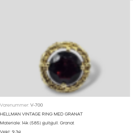
Varenummer:
V-700
HELLMAN VINTAGE RING MED GRANAT
Materiale: 14k (585) gultgull. Granat
Vekt: 9.3g