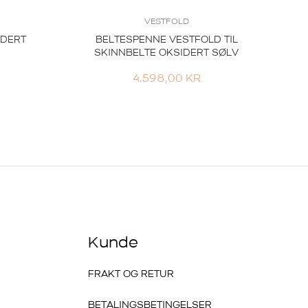
VESTFOLD
IDERT
BELTESPENNE VESTFOLD TIL
SKINNBELTE OKSIDERT SØLV
4.598,00
KR
Kunde
FRAKT OG RETUR
BETALINGSBETINGELSER