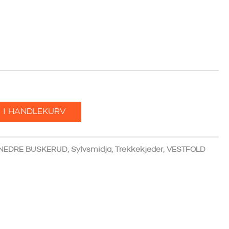
 I HANDLEKURV
NEDRE BUSKERUD
,
Sylvsmidja
,
Trekkekjeder
,
VESTFOLD