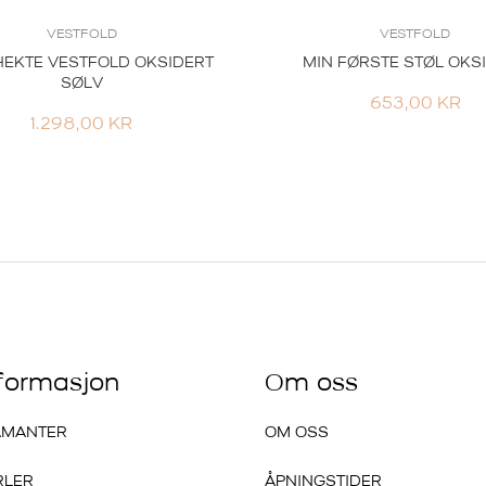
VESTFOLD
VESTFOLD
EKTE VESTFOLD OKSIDERT
MIN FØRSTE STØL OKS
SØLV
653,00
KR
1.298,00
KR
nformasjon
Om oss
AMANTER
OM OSS
RLER
ÅPNINGSTIDER