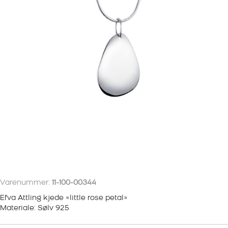
Varenummer:
11-100-00344
Efva Attling kjede «little rose petal»
Materiale: Sølv 925