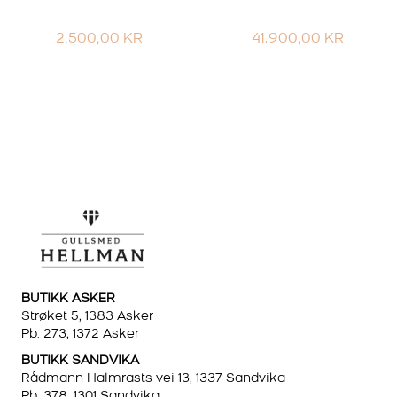
2.500,00
KR
41.900,00
KR
BUTIKK ASKER
Strøket 5, 1383 Asker
Pb. 273, 1372 Asker
BUTIKK SANDVIKA
Rådmann Halmrasts vei 13, 1337 Sandvika
Pb. 378, 1301 Sandvika