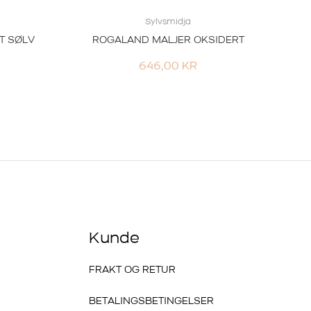
Sylvsmidja
T SØLV
ROGALAND MALJER OKSIDERT
646,00
KR
Kunde
FRAKT OG RETUR
BETALINGSBETINGELSER