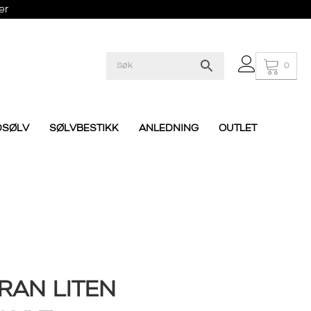
er
0
DSØLV
SØLVBESTIKK
ANLEDNING
OUTLET
RAN LITEN