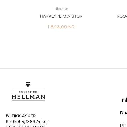
Tilbehør
HARKLYPE MIA STOR
ROGA
1.843,00
KR
I
DI
BUTIKK ASKER
Strøket 5, 1383 Asker
PE