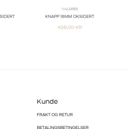
VALDRES
KSIDERT
KNAPP 18MM OKSIDERT
438,00
KR
Kunde
FRAKT OG RETUR
BETALINGSBETINGELSER