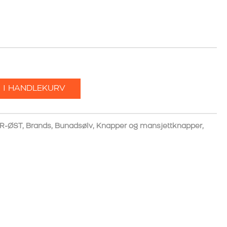
 I HANDLEKURV
R-ØST
,
Brands
,
Bunadsølv
,
Knapper og mansjettknapper
,