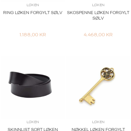
LØKEN
LØKEN
RING LØKEN FORGYLT SØLV
SKOSPENNE LØKEN FORGYLT
SØLV
1.188,00
KR
4.468,00
KR
LØKEN
LØKEN
SKINNLIST SORT LØKEN
NØKKEL LØKEN FORGYLT