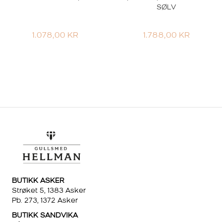
SØLV
1.078,00
KR
1.788,00
KR
BUTIKK ASKER
Strøket 5, 1383 Asker
Pb. 273, 1372 Asker
BUTIKK SANDVIKA