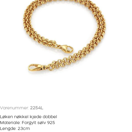
Varenummer:
2254L
Løken nøkkel kjede dobbel
Materiale: Forgylt sølv 925
Lengde: 23cm