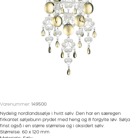
Varenummer:
149500
Nydelig nordlandssølje i hvitt sølv. Den har en særegen
firkantet søljebunn prydet med heng og 8 forgylte løv. Sølja
finst også i en større størrelse og i oksidert sølv.
Størrelse: 60 x 120 mm