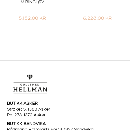
M.RINGLØV
5.182,00
KR
6.228,00
KR
BUTIKK ASKER
Strøket 5, 1383 Asker
Pb. 273, 1372 Asker
BUTIKK SANDVIKA
Rådmann Halmrasts vei 13, 1337 Sandvika