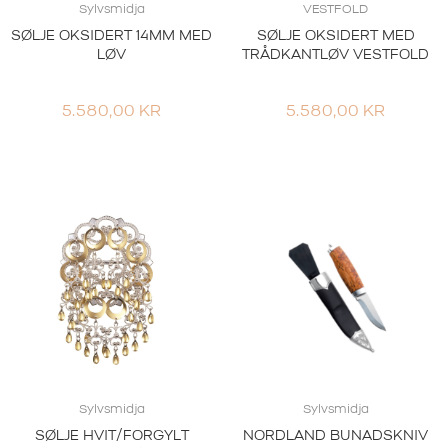
Sylvsmidja
VESTFOLD
SØLJE OKSIDERT 14MM MED
SØLJE OKSIDERT MED
LØV
TRÅDKANTLØV VESTFOLD
5.580,00
KR
5.580,00
KR
Sylvsmidja
Sylvsmidja
SØLJE HVIT/FORGYLT
NORDLAND BUNADSKNIV