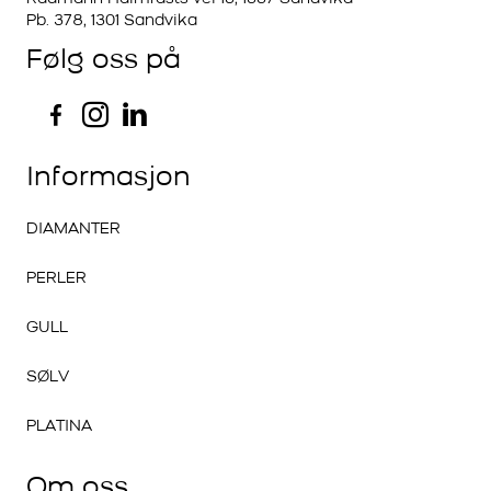
Pb. 378, 1301 Sandvika
Følg oss på
Informasjon
DIAMANTER
PERLER
GULL
SØLV
PLATINA
Om oss