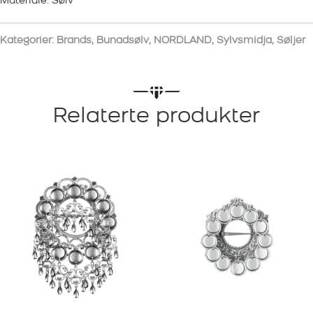
Materiale: Sølv
Kategorier:
Brands
,
Bunadsølv
,
NORDLAND
,
Sylvsmidja
,
Søljer
Relaterte produkter