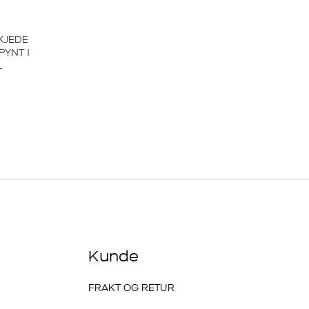
KJEDE
PYNT I
L
Kunde
FRAKT OG RETUR