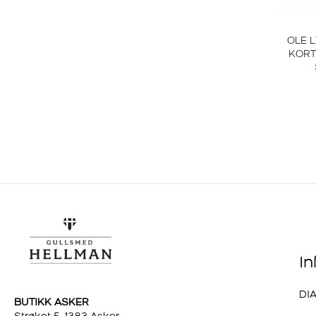
OLE 
KORT
I
DI
BUTIKK ASKER