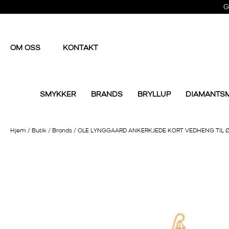
G
OM OSS
KONTAKT
SMYKKER
BRANDS
BRYLLUP
DIAMANTS
Hjem
/
Butik
/
Brands
/
OLE LYNGGAARD ANKERKJEDE KORT VEDHENG TIL Ø