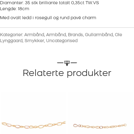
Diamanter: 35 stk brilliante totalt 0,35ct TW.VS
Lengde: 18cm
Med ovalt ledd i rosegull og rund pavé charm
Kategorier:
Armbånd
,
Armbånd
,
Brands
,
Gullarmbånd
,
Ole
Lynggaard
,
Smykker
,
Uncategorised
Relaterte produkter