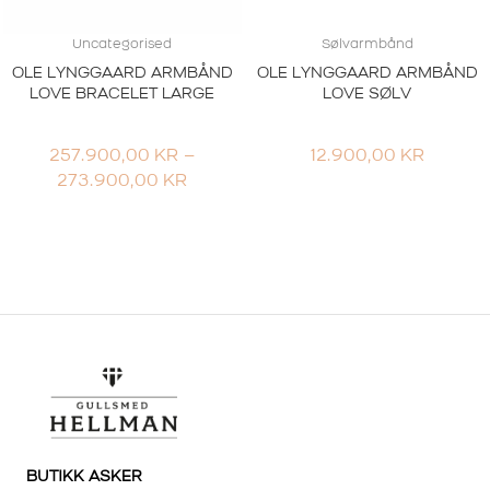
Uncategorised
Sølvarmbånd
OLE LYNGGAARD ARMBÅND
OLE LYNGGAARD ARMBÅND
LOVE BRACELET LARGE
LOVE SØLV
257.900,00
KR
–
12.900,00
KR
PRISOMRÅDE:
273.900,00
KR
257.900,00 KR
TIL
273.900,00 KR
BUTIKK ASKER