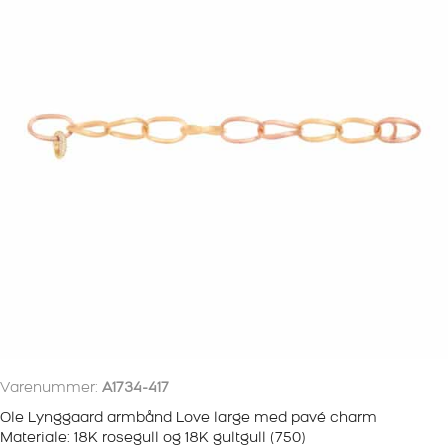
CHARM
antall
Varenummer:
A1734-417
Ole Lynggaard armbånd Love large med pavé charm
Materiale: 18K rosegull og 18K gultgull (750)