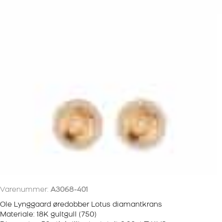
Varenummer:
A3068-401
Ole Lynggaard øredobber Lotus diamantkrans
Materiale: 18K gultgull (750)