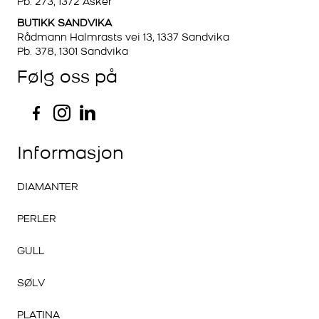
Pb. 273, 1372 Asker
BUTIKK SANDVIKA
Rådmann Halmrasts vei 13, 1337 Sandvika
Pb. 378, 1301 Sandvika
Følg oss på
Informasjon
DIAMANTER
PERLER
GULL
SØLV
PLATINA