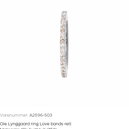
DIAMANTER
HVITTGULL
antall
Varenummer:
A2596-503
Ole Lynggaard ring Love bands rett