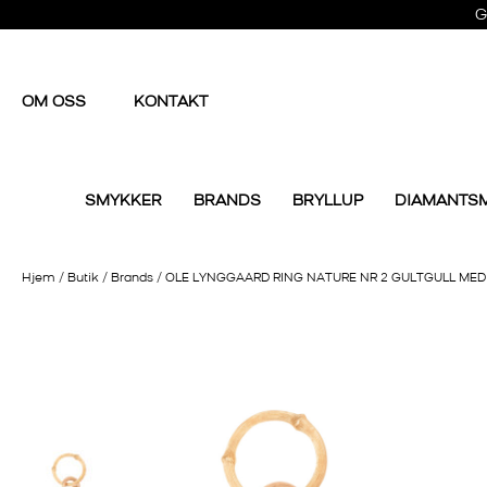
G
OM OSS
KONTAKT
SMYKKER
BRANDS
BRYLLUP
DIAMANTS
Hjem
/
Butik
/
Brands
/
OLE LYNGGAARD RING NATURE NR 2 GULTGULL ME