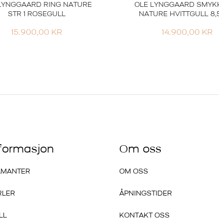
LYNGGAARD RING NATURE
OLE LYNGGAARD SMYK
STR 1 ROSEGULL
NATURE HVITTGULL 8
15.900,00
KR
14.900,00
KR
nformasjon
Om oss
AMANTER
OM OSS
RLER
ÅPNINGSTIDER
LL
KONTAKT OSS