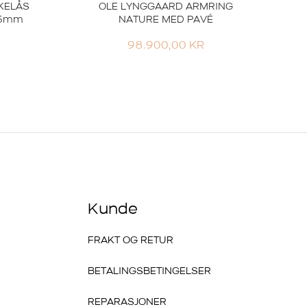
KELÅS
OLE LYNGGAARD ARMRING
,5mm
NATURE MED PAVÉ
98.900,00
KR
Kunde
FRAKT OG RETUR
BETALINGSBETINGELSER
REPARASJONER