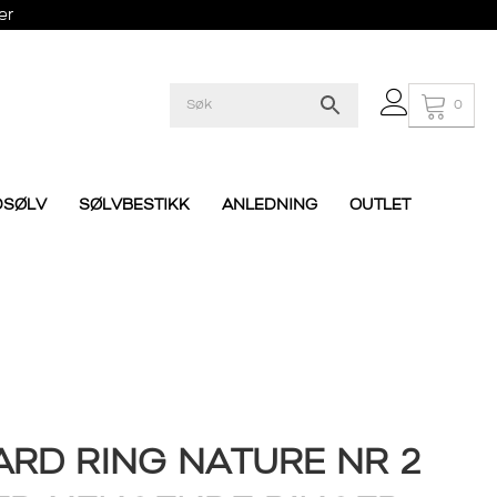
er
0
DSØLV
SØLVBESTIKK
ANLEDNING
OUTLET
RD RING NATURE NR 2