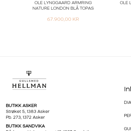
OLE LYNGGAARD ARMRING
OLE 
NATURE LONDON BLÅ TOPAS
67.900,00
KR
I
DI
BUTIKK ASKER
Strøket 5, 1383 Asker
PE
Pb. 273, 1372 Asker
BUTIKK SANDVIKA
GU