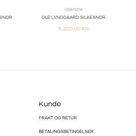
Valentine
ESNOR
OLE LYNGGAARD SILKESNOR
8.200,00
KR
Kunde
FRAKT OG RETUR
BETALINGSBETINGELSER