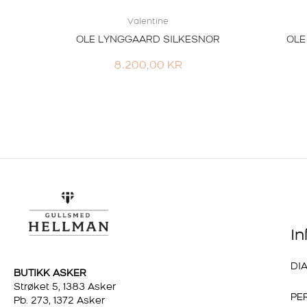
Valentine
OLE LYNGGAARD SILKESNOR
OLE
8.200,00
KR
I
DI
BUTIKK ASKER
Strøket 5, 1383 Asker
PE
Pb. 273, 1372 Asker