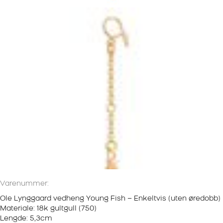
Varenummer:
Ole Lynggaard vedheng Young Fish – Enkeltvis (uten øredobb)
Materiale: 18k gultgull (750)
Lengde: 5,3cm