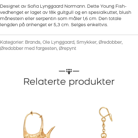
Designet av Sofia Lynggaard Normann. Dette Young Fish-
vedhenget er laget av 18k gultgull og en spesialkuttet, blush
månestein eller serpentin som måler 1,6 cm. Den totale
lengden på anhenget er 5,3 cm. Selges enkeltvis.
Kategorier:
Brands
,
Ole Lynggaard
,
Smykker
,
Øredobber
,
Øredobber med fargesten
,
Ørepynt
Relaterte produkter