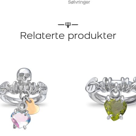
antall
Sølvringer
Relaterte produkter