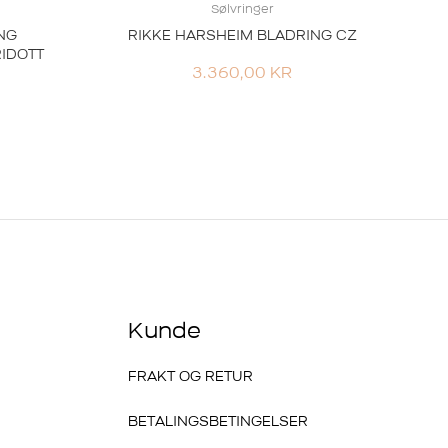
Sølvringer
NG
RIKKE HARSHEIM BLADRING CZ
IDOTT
3.360,00
KR
Kunde
FRAKT OG RETUR
BETALINGSBETINGELSER