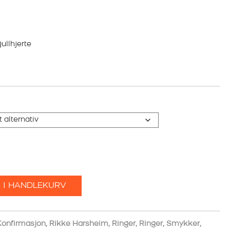
ullhjerte
 I HANDLEKURV
Konfirmasjon
,
Rikke Harsheim
,
Ringer
,
Ringer
,
Smykker
,