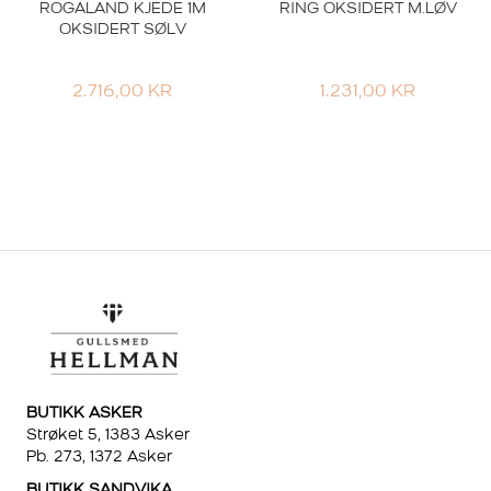
ROGALAND KJEDE 1M
RING OKSIDERT M.LØV
OKSIDERT SØLV
2.716,00
KR
1.231,00
KR
BUTIKK ASKER
Strøket 5, 1383 Asker
Pb. 273, 1372 Asker
BUTIKK SANDVIKA