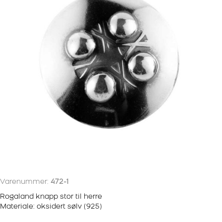
Varenummer:
472-1
Rogaland knapp stor til herre
Materiale: oksidert sølv (925)