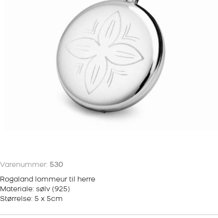
Varenummer:
530
Rogaland lommeur til herre
Materiale: sølv (925)
Størrelse: 5 x 5cm