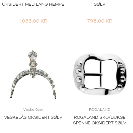
OKSIDERT MED LANG HEMPE
SØLV
1.033,00
KR
798,00
KR
Veskelåser
ROGALAND
VESKELÅS OKSIDERT SØLV
ROGALAND SKO/BUKSE
SPENNE OKSIDERT SØLV