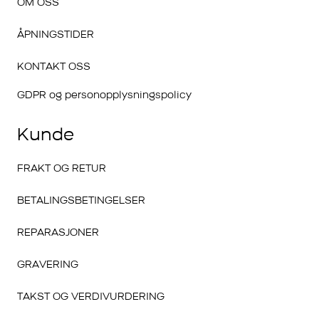
OM OSS
ÅPNINGSTIDER
KONTAKT OSS
GDPR og personopplysningspolicy
Kunde
FRAKT OG RETUR
BETALINGSBETINGELSER
REPARASJONER
GRAVERING
TAKST OG VERDIVURDERING