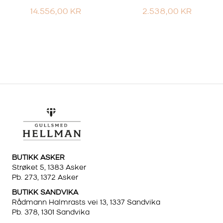
14.556,00
KR
2.538,00
KR
BUTIKK ASKER
Strøket 5, 1383 Asker
Pb. 273, 1372 Asker
BUTIKK SANDVIKA
Rådmann Halmrasts vei 13, 1337 Sandvika
Pb. 378, 1301 Sandvika