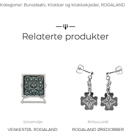
Kategorier:
Bunadsølv
,
Klokker og klokkekjeder
,
ROGALAND
Relaterte produkter
Sylvsmidja
ROGALAND
VESKESTØL ROGALAND
ROGALAND ØREDOBBER