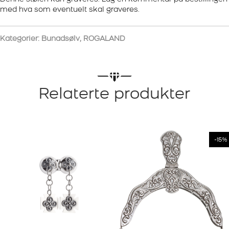
med hva som eventuelt skal graveres.
Kategorier:
Bunadsølv
,
ROGALAND
Relaterte produkter
-15%