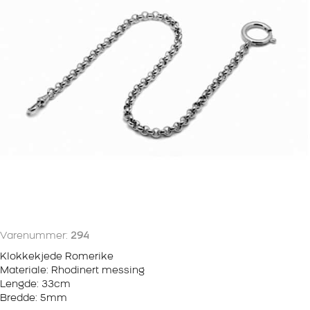
Varenummer:
294
Klokkekjede Romerike
Materiale: Rhodinert messing
Lengde: 33cm
Bredde: 5mm