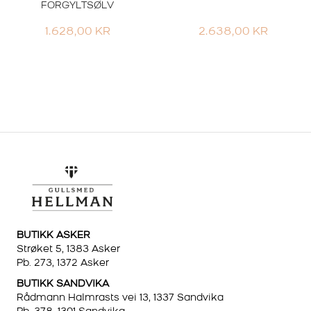
FORGYLTSØLV
1.628,00
KR
2.638,00
KR
BUTIKK ASKER
Strøket 5, 1383 Asker
Pb. 273, 1372 Asker
BUTIKK SANDVIKA
Rådmann Halmrasts vei 13, 1337 Sandvika