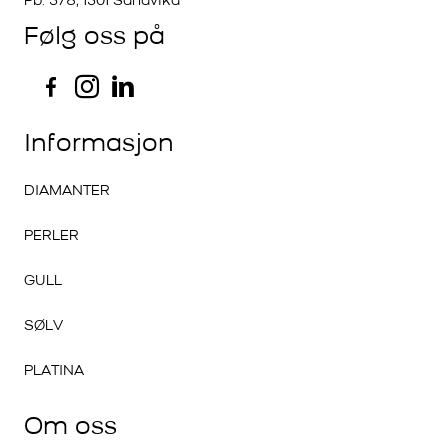
Pb. 378, 1301 Sandvika
Følg oss på
Informasjon
DIAMANTER
PERLER
GULL
SØLV
PLATINA
Om oss