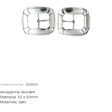
Varenummer:
026100
skospenne oksidert
Størrelse: 52 x 50mm
Materiale: Sølv