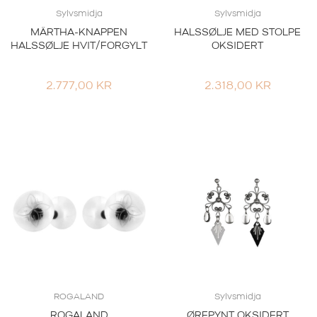
Sylvsmidja
Sylvsmidja
MÄRTHA-KNAPPEN
HALSSØLJE MED STOLPE
HALSSØLJE HVIT/FORGYLT
OKSIDERT
2.777,00
KR
2.318,00
KR
ROGALAND
Sylvsmidja
ROGALAND
ØREPYNT OKSIDERT