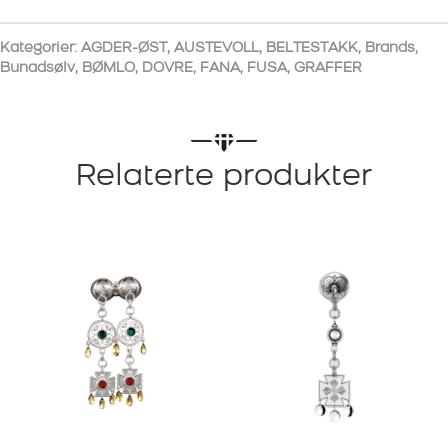
Kategorier:
AGDER-ØST
,
AUSTEVOLL
,
BELTESTAKK
,
Brands
,
Bunadsølv
,
BØMLO
,
DOVRE
,
FANA
,
FUSA
,
GRAFFER
Relaterte produkter