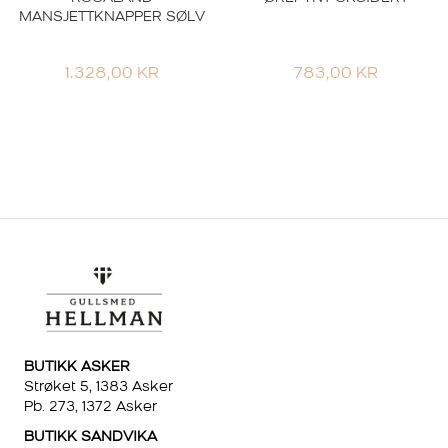
MANSJETTKNAPPER SØLV
1.328,00
KR
783,00
KR
BUTIKK ASKER
Strøket 5, 1383 Asker
Pb. 273, 1372 Asker
BUTIKK SANDVIKA