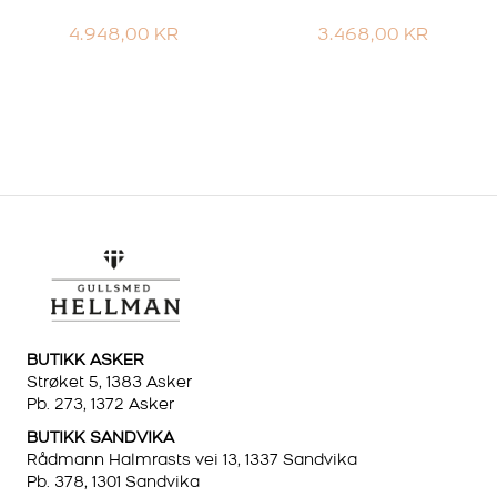
4.948,00
KR
3.468,00
KR
BUTIKK ASKER
Strøket 5, 1383 Asker
Pb. 273, 1372 Asker
BUTIKK SANDVIKA
Rådmann Halmrasts vei 13, 1337 Sandvika
Pb. 378, 1301 Sandvika