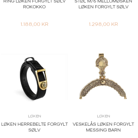
RING LØKEN FORGYLT SØLV
STØL M/6 MELLOMØSKEN
ROKOKKO
LØKEN FORGYLT SØLV
1.188,00
KR
1.298,00
KR
LØKEN
LØKEN
LØKEN HERREBELTE FORGYLT
VESKELÅS LØKEN FORGYLT
SØLV
MESSING BARN