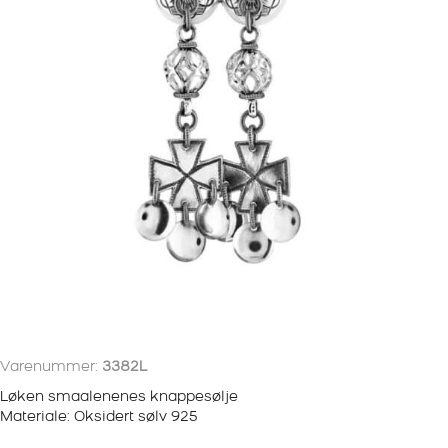
Varenummer:
3382L
Løken smaalenenes knappesølje
Materiale: Oksidert sølv 925