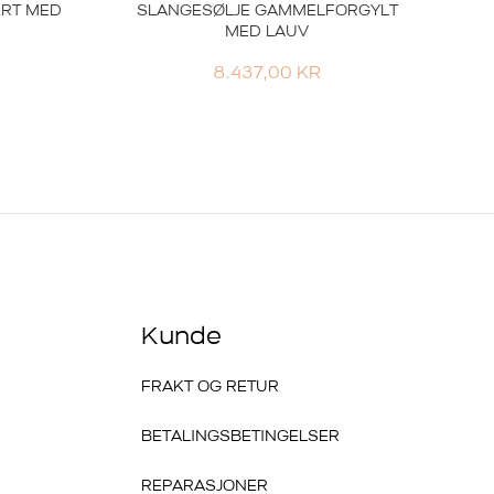
ERT MED
SLANGESØLJE GAMMELFORGYLT
MED LAUV
8.437,00
KR
Kunde
FRAKT OG RETUR
BETALINGSBETINGELSER
REPARASJONER