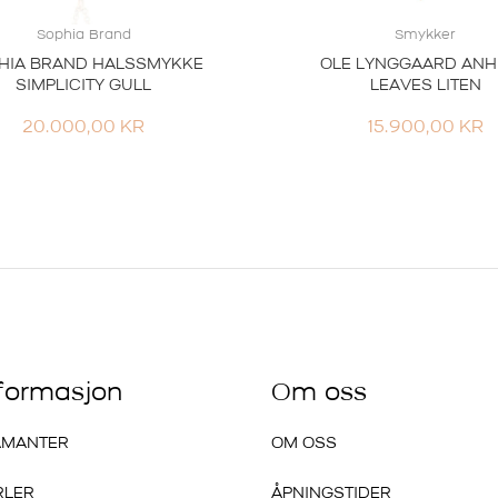
Sophia Brand
Smykker
HIA BRAND HALSSMYKKE
OLE LYNGGAARD AN
SIMPLICITY GULL
LEAVES LITEN
20.000,00
KR
15.900,00
KR
nformasjon
Om oss
AMANTER
OM OSS
RLER
ÅPNINGSTIDER