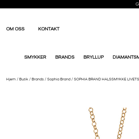
G
OM OSS
KONTAKT
SMYKKER
BRANDS
BRYLLUP
DIAMANTS
Hjem
/
Butik
/
Brands
/
Sophia Brand
/
SOPHIA BRAND HALSSMYKKE LIVETS