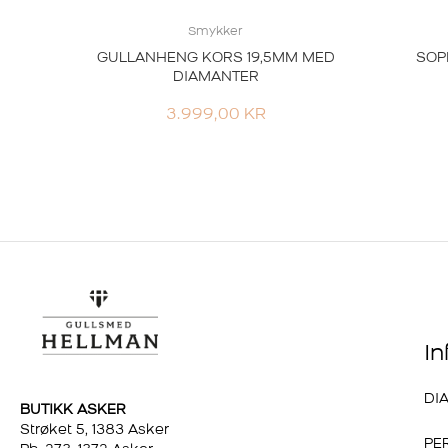
Smykker
GULLANHENG KORS 19,5MM MED
SOP
DIAMANTER
3.999,00
KR
I
DI
BUTIKK ASKER
Strøket 5, 1383 Asker
PE