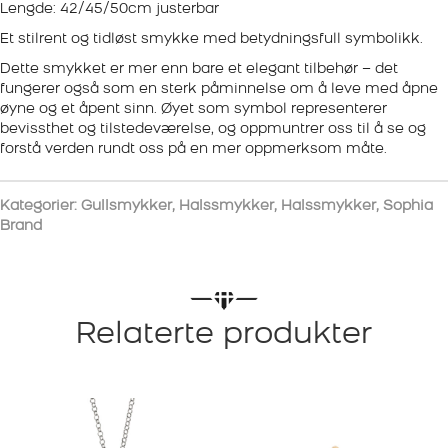
Lengde: 42/45/50cm justerbar
Et stilrent og tidløst smykke med betydningsfull symbolikk.
Dette smykket er mer enn bare et elegant tilbehør – det
fungerer også som en sterk påminnelse om å leve med åpne
øyne og et åpent sinn. Øyet som symbol representerer
bevissthet og tilstedeværelse, og oppmuntrer oss til å se og
forstå verden rundt oss på en mer oppmerksom måte.
Kategorier:
Gullsmykker
,
Halssmykker
,
Halssmykker
,
Sophia
Brand
Relaterte produkter