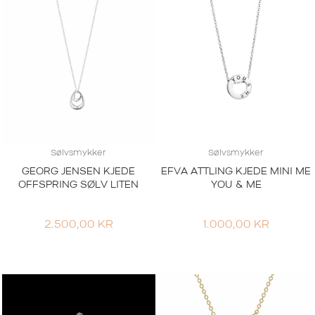
Sølvsmykker
Sølvsmykker
GEORG JENSEN KJEDE
EFVA ATTLING KJEDE MINI ME
OFFSPRING SØLV LITEN
YOU & ME
2.500,00
KR
1.000,00
KR