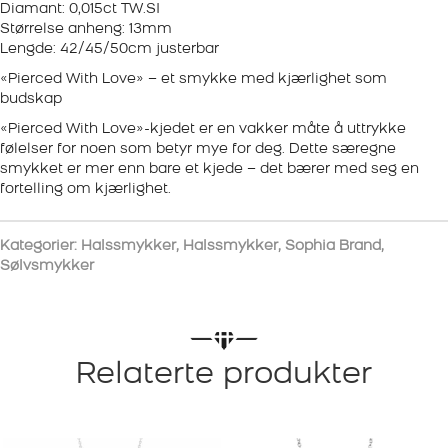
Diamant: 0,015ct TW.SI
Størrelse anheng: 13mm
Lengde: 42/45/50cm justerbar
«Pierced With Love» – et smykke med kjærlighet som
budskap
«Pierced With Love»-kjedet er en vakker måte å uttrykke
følelser for noen som betyr mye for deg. Dette særegne
smykket er mer enn bare et kjede – det bærer med seg en
fortelling om kjærlighet.
Kategorier:
Halssmykker
,
Halssmykker
,
Sophia Brand
,
Sølvsmykker
Relaterte produkter