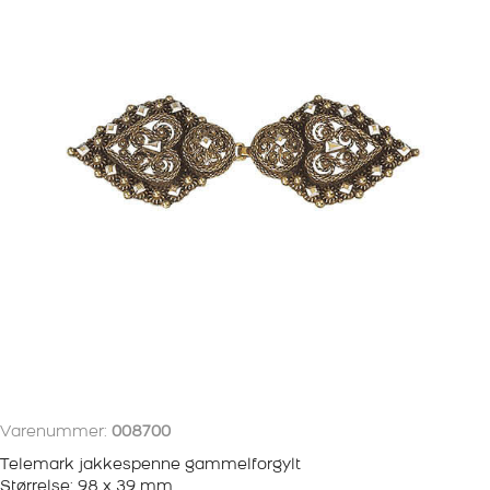
Varenummer:
008700
Telemark jakkespenne gammelforgylt
Størrelse: 98 x 39 mm