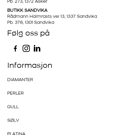
Pb. 273, 1372 Asker
BUTIKK SANDVIKA
Rådmann Halmrasts vei 13, 1337 Sandvika
Pb. 378, 1301 Sandvika
Følg oss på
Informasjon
DIAMANTER
PERLER
GULL
SØLV
PLATINA