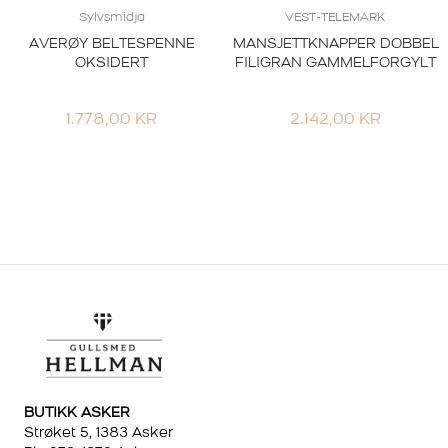
Sylvsmidja
VEST-TELEMARK
AVERØY BELTESPENNE
MANSJETTKNAPPER DOBBEL
OKSIDERT
FILIGRAN GAMMELFORGYLT
1.778,00
KR
2.142,00
KR
BUTIKK ASKER
Strøket 5, 1383 Asker