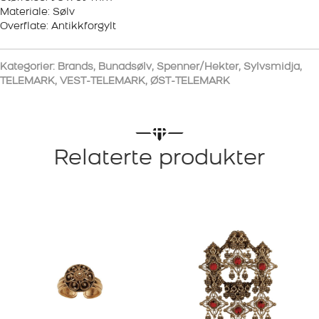
Materiale: Sølv
Overflate: Antikkforgylt
Kategorier:
Brands
,
Bunadsølv
,
Spenner/Hekter
,
Sylvsmidja
,
TELEMARK
,
VEST-TELEMARK
,
ØST-TELEMARK
Relaterte produkter