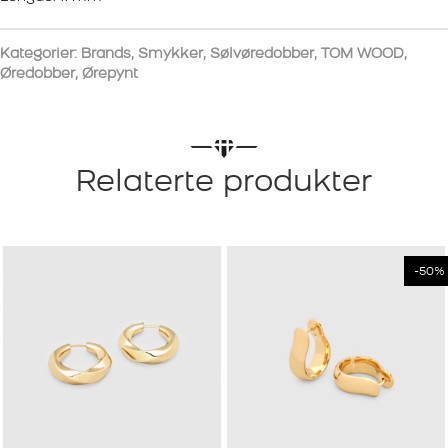
Kategorier:
Brands
,
Smykker
,
Sølvøredobber
,
TOM WOOD
,
Øredobber
,
Ørepynt
Relaterte produkter
-50%