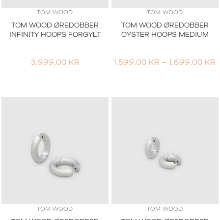
TOM WOOD
TOM WOOD
TOM WOOD ØREDOBBER
TOM WOOD ØREDOBBER
INFINITY HOOPS FORGYLT
OYSTER HOOPS MEDIUM
3.999,00
KR
1.599,00
KR
–
1.699,00
KR
1
T
1
TOM WOOD
TOM WOOD