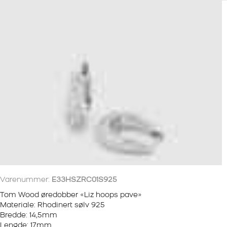
Varenummer:
E33HSZRC01S925
Tom Wood øredobber «Liz hoops pave»
Materiale: Rhodinert sølv 925
Bredde: 14,5mm
Lengde: 17mm