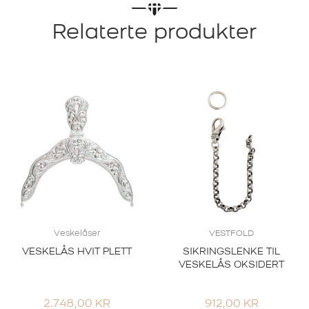
Relaterte produkter
Veskelåser
VESTFOLD
VESKELÅS HVIT PLETT
SIKRINGSLENKE TIL
VESKELÅS OKSIDERT
2.748,00
KR
912,00
KR