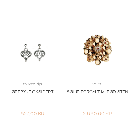
Sylvsmidja
VOSS
ØREPYNT OKSIDERT
SØLJE FORGYLT M. RØD STEN
657,00
KR
5.880,00
KR