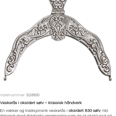
Varenummer:
528100
Veskelås i oksidert sølv – klassisk håndverk
En vakker og tradisjonsrik veskelås i
oksidert 830 sølv
, rikt