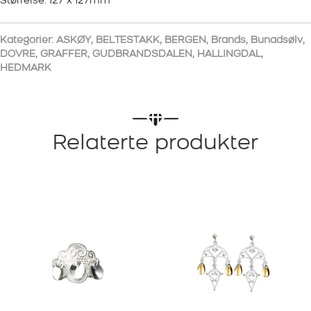
Størrelse: 127 x 127mm
Kategorier:
ASKØY
,
BELTESTAKK
,
BERGEN
,
Brands
,
Bunadsølv
,
DOVRE
,
GRAFFER
,
GUDBRANDSDALEN
,
HALLINGDAL
,
HEDMARK
Relaterte produkter