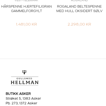
VEST-TELEMARK
ROGALAND
HÅRSPENNE HJERTEFILIGRAN
ROGALAND BELTESPENNE
GAMMELFORGYLT
MED HULL OKSIDERT SØLV
1.481,00
KR
2.298,00
KR
BUTIKK ASKER
Strøket 5, 1383 Asker
Pb. 273, 1372 Asker