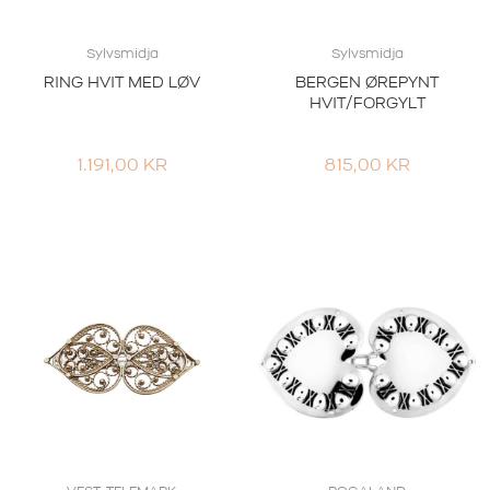
Sylvsmidja
Sylvsmidja
RING HVIT MED LØV
BERGEN ØREPYNT
HVIT/FORGYLT
1.191,00
KR
815,00
KR