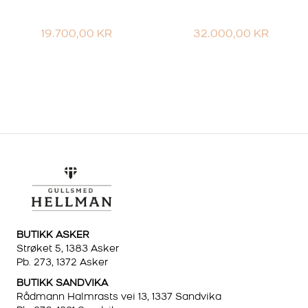
19.700,00
KR
32.000,00
KR
BUTIKK ASKER
Strøket 5, 1383 Asker
Pb. 273, 1372 Asker
BUTIKK SANDVIKA
Rådmann Halmrasts vei 13, 1337 Sandvika