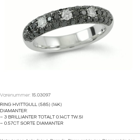
Varenummer:
15.03097
RING HVITTGULL (585) (14K)
DIAMANTER:
– 3 BRILLIANTER TOTALT 0.14CT TW.SI
– 0.57CT SORTE DIAMANTER