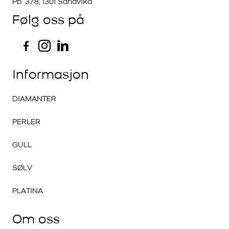
Pb. 378, 1301 Sandvika
Følg oss på
Informasjon
DIAMANTER
PERLER
GULL
SØLV
PLATINA
Om oss