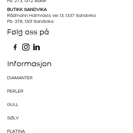
Pb. 273, 1372 Asker
BUTIKK SANDVIKA
Rådmann Halmrasts vei 13, 1337 Sandvika
Pb. 378, 1301 Sandvika
Følg oss på
Informasjon
DIAMANTER
PERLER
GULL
SØLV
PLATINA