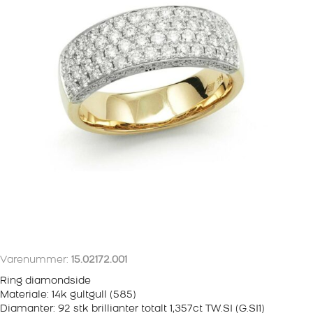
Varenummer:
15.02172.001
Ring diamondside
Materiale: 14k gultgull (585)
Diamanter: 92 stk brillianter totalt 1,357ct TW.SI (G.SI1)