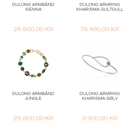
DULONG ARMBÅND
DULONG ARMRING
SIENNA
KHARISMA GULTGULL
28.800,00
KR
78.400,00
KR
DULONG ARMBÅND
DULONG ARMRING
JUNGLE
KHARISMA SØLV
28.800,00
KR
3.900,00
KR