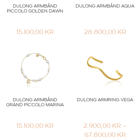
DULONG ARMBÅND
DULONG ARMBÅND AQUA
PICCOLO GOLDEN DAWN
15.100,00
KR
28.800,00
KR
DULONG ARMBÅND
DULONG ARMRING VEGA
GRAND PICCOLO MARINA
15.100,00
KR
2.900,00
KR
–
PRI
67.800,00
KR