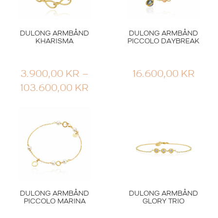
DULONG ARMBÅND
DULONG ARMBÅND
KHARISMA
PICCOLO DAYBREAK
3.900,00
KR
–
16.600,00
KR
PRISOMRÅDE:
103.600,00
KR
3.900,00 KR
TIL
103.600,00 KR
DULONG ARMBÅND
DULONG ARMBÅND
PICCOLO MARINA
GLORY TRIO