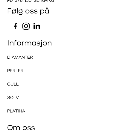
Pb. 378, 1301 Sandvika
Følg oss på
Informasjon
DIAMANTER
PERLER
GULL
SØLV
PLATINA
Om oss