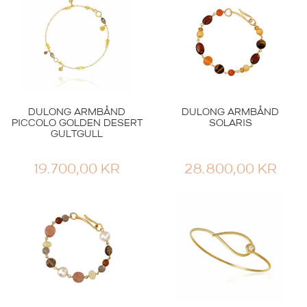
TIL
61.700,00 KR
DULONG ARMBÅND
DULONG ARMBÅND
PICCOLO GOLDEN DESERT
SOLARIS
GULTGULL
19.700,00
KR
28.800,00
KR