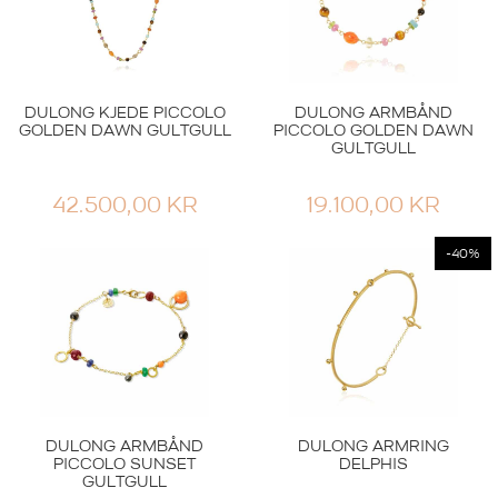
DULONG KJEDE PICCOLO
DULONG ARMBÅND
GOLDEN DAWN GULTGULL
PICCOLO GOLDEN DAWN
GULTGULL
42.500,00
KR
19.100,00
KR
-40%
DULONG ARMBÅND
DULONG ARMRING
PICCOLO SUNSET
DELPHIS
GULTGULL