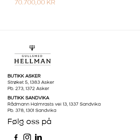
70.700,00
KR
BUTIKK ASKER
Strøket 5, 1383 Asker
Pb. 273, 1372 Asker
BUTIKK SANDVIKA
Rådmann Halmrasts vei 13, 1337 Sandvika
Pb. 378, 1301 Sandvika
Følg oss på