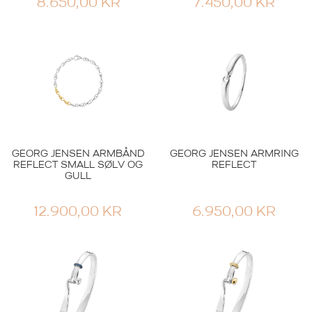
8.650,00
KR
7.450,00
KR
GEORG JENSEN ARMBÅND
GEORG JENSEN ARMRING
REFLECT SMALL SØLV OG
REFLECT
GULL
12.900,00
KR
6.950,00
KR