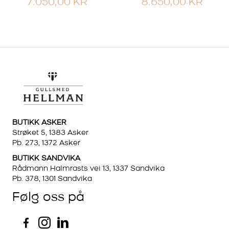
7.050,00
KR
8.650,00
KR
BUTIKK ASKER
Strøket 5, 1383 Asker
Pb. 273, 1372 Asker
BUTIKK SANDVIKA
Rådmann Halmrasts vei 13, 1337 Sandvika
Pb. 378, 1301 Sandvika
Følg oss på