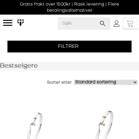
Gratis frakt over 1500kr | Rask levering | Flere
betalingsalternativer
FILTRER
Bestselgere