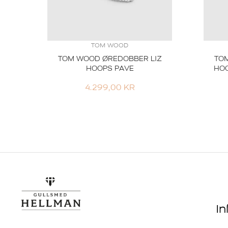
TOM WOOD
TOM WOOD ØREDOBBER LIZ
TO
HOOPS PAVE
HOO
4.299,00
KR
I