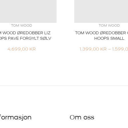
TOM WOOD
TOM WOOD
M WOOD ØREDOBBER LIZ
TOM WOOD ØREDOBBER 
PS PAVE FORGYLT SØLV
HOOPS SMALL
4.699,00
KR
1.399,00
KR
–
1.599,
nformasjon
Om oss