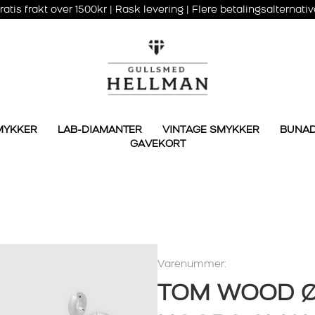
ratis frakt over 1500kr | Rask levering | Flere betalingsalternativ
MYKKER
LAB-DIAMANTER
VINTAGE SMYKKER
BUNA
GAVEKORT
Varenummer:
TOM WOOD 