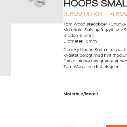
HOOPS SMAL
3.899,00
KR
–
4.69
Tom Wood øredobber «Chunky
Materiale: Sølv og forgylt sølv 
Bredde: 5,5mm
Diameter: 18mm
Chunky Hoops Satin er et par tid
kvalitet belagt med hvit rhodium
Den allsidige designen gjør de
Tom Wood sine kolleksjoner
Materiale/Metall