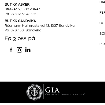
DI
BUTIKK ASKER
Strøket 5, 1383 Asker
PE
Pb. 273, 1372 Asker
BUTIKK SANDVIKA
GU
Rådmann Halmrasts vei 13, 1337 Sandvika
Pb. 378, 1301 Sandvika
SØ
Følg oss på
PL