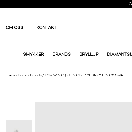
G
OM OSS
KONTAKT
SMYKKER
BRANDS
BRYLLUP
DIAMANTS
Hjem
/
Butik
/
Brands
/
TOM WOOD ØREDOBBER CHUNKY HOOPS SMALL