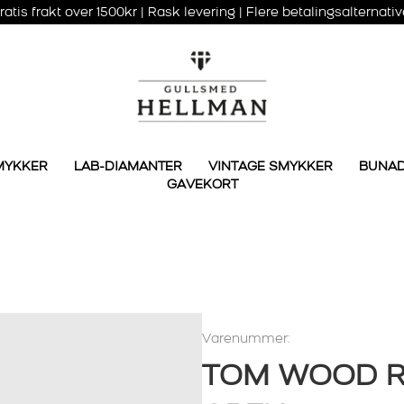
ratis frakt over 1500kr | Rask levering | Flere betalingsalternativ
MYKKER
LAB-DIAMANTER
VINTAGE SMYKKER
BUNA
GAVEKORT
Varenummer:
TOM WOOD R