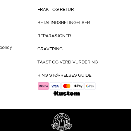
FRAKT OG RETUR
BETALINGSBETINGELSER
REPARASJONER
policy
GRAVERING
TAKST OG VERDIVURDERING
RING STØRRELSES GUIDE