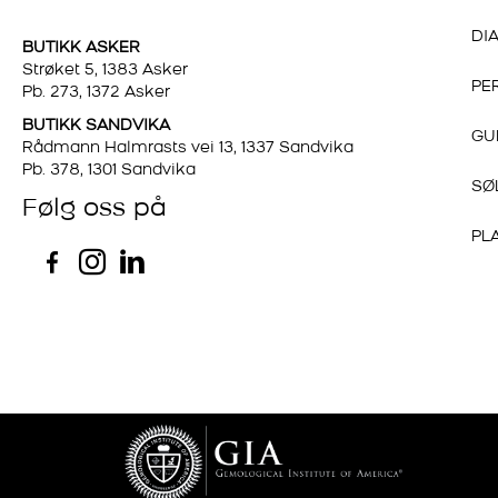
DI
BUTIKK ASKER
Strøket 5, 1383 Asker
PE
Pb. 273, 1372 Asker
BUTIKK SANDVIKA
GU
Rådmann Halmrasts vei 13, 1337 Sandvika
Pb. 378, 1301 Sandvika
SØ
Følg oss på
PL