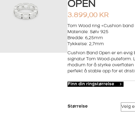
OPEN
3.899,00
KR
Tom Wood ring «Cushion band
Materiale: Sølv 925
Bredde: 6,25mm
Tykkelse: 2,7mm
Cushion Band Open er en evig 
signatur Tom Wood-puteform. La
rhodium for å styrke overflaten 
perfekt å stable opp for et dris
Finn din ringstørrelse
Størrelse