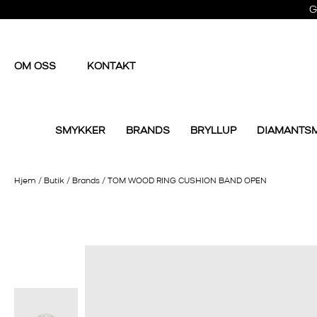
G
OM OSS
KONTAKT
SMYKKER
BRANDS
BRYLLUP
DIAMANTS
Hjem
/
Butik
/
Brands
/
TOM WOOD RING CUSHION BAND OPEN