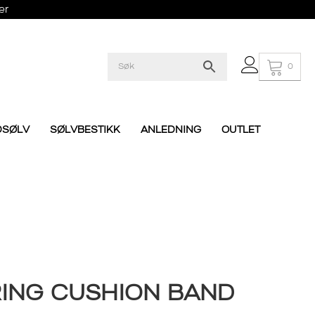
er
0
DSØLV
SØLVBESTIKK
ANLEDNING
OUTLET
ING CUSHION BAND