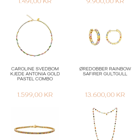
1.491,00
KR
9.900,00
KR
CAROLINE SVEDBOM
ØREDOBBER RAINBOW
KJEDE ANTONIA GOLD
SAFIRER GULTGULL
PASTEL COMBO
1.599,00
KR
13.600,00
KR