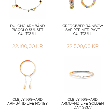
DULONG ARMBÅND
ØREDOBBER RAINBOW
PICCOLO SUNSET
SAFIRER MED PAVÉ
GULTGULL
GULTGULL
22.100,00
KR
22.500,00
KR
OLE LYNGGAARD
OLE LYNGGAARD
ARMBÅND LIFE HONEY
ARMBÅND LIFE GOLDEN
DAY SØLV