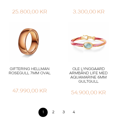
25.800,00
KR
3.300,00
KR
GIFTERING HELLMAN
OLE LYNGGAARD
ROSEGULL 7MM OVAL
ARMBÅND LIFE MED
AQUAMARINE 6MM
GULTGULL
47.990,00
KR
54.900,00
KR
1
2
3
4