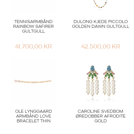
TENNISARMBÅND
DULONG KJEDE PICCOLO
RAINBOW SAFIRER
GOLDEN DAWN GULTGULL
GULTGULL
41.700,00
KR
42.500,00
KR
OLE LYNGGAARD
CAROLINE SVEDBOM
ARMBÅND LOVE
ØREDOBBER AFRODITE
BRACELET THIN
GOLD