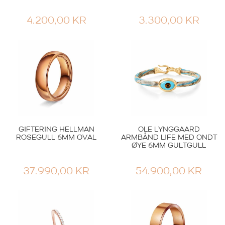
4.200,00
KR
3.300,00
KR
GIFTERING HELLMAN
OLE LYNGGAARD
ROSEGULL 6MM OVAL
ARMBÅND LIFE MED ONDT
ØYE 6MM GULTGULL
37.990,00
KR
54.900,00
KR