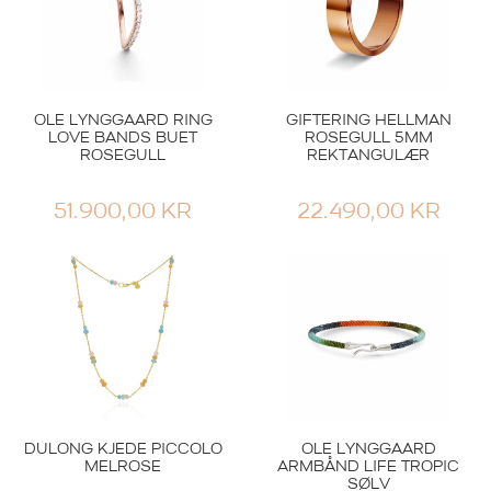
OLE LYNGGAARD RING
GIFTERING HELLMAN
LOVE BANDS BUET
ROSEGULL 5MM
ROSEGULL
REKTANGULÆR
51.900,00
KR
22.490,00
KR
DULONG KJEDE PICCOLO
OLE LYNGGAARD
MELROSE
ARMBÅND LIFE TROPIC
SØLV