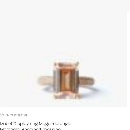
Varenummer:
Izabel Display ring Mega rectangle
Materiale: Rhodinert messing