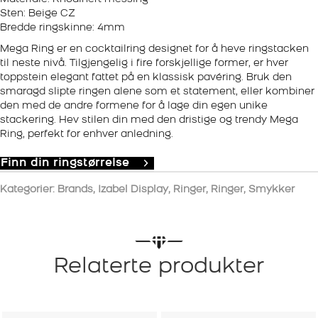
Sten: Beige CZ
Bredde ringskinne: 4mm
Mega Ring er en cocktailring designet for å heve ringstacken
til neste nivå. Tilgjengelig i fire forskjellige former, er hver
toppstein elegant fattet på en klassisk pavéring. Bruk den
smaragd slipte ringen alene som et statement, eller kombiner
den med de andre formene for å lage din egen unike
stackering. Hev stilen din med den dristige og trendy Mega
Ring, perfekt for enhver anledning.
Finn din ringstørrelse
Kategorier:
Brands
,
Izabel Display
,
Ringer
,
Ringer
,
Smykker
Relaterte produkter