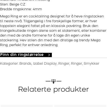
Sten: Beige CZ
Bredde ringskinne: 4mm
Mega Ring er en cocktailring designet for å heve ringstacken
til neste nivå. Tilgjengelig i fire forskjellige former, er hver
toppstein elegant fattet på en klassisk pavéring. Bruk den
triangelkuttede ringen alene som et statement, eller kombiner
den med de andre formene for å lage din egen unike
stackering. Hev stilen din med den dristige og trendy Mega
Ring, perfekt for enhver anledning.
Finn din ringstørrelse
Kategorier:
Brands
,
Izabel Display
,
Ringer
,
Ringer
,
Smykker
Relaterte produkter