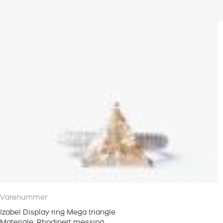
Varenummer:
Izabel Display ring Mega triangle
Materiale: Rhodinert messing