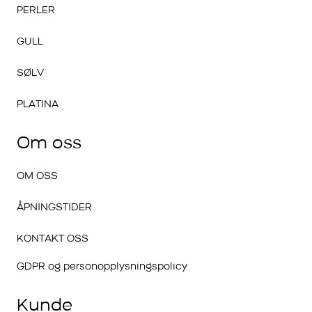
PERLER
GULL
SØLV
PLATINA
Om oss
OM OSS
ÅPNINGSTIDER
KONTAKT OSS
GDPR og personopplysningspolicy
Kunde