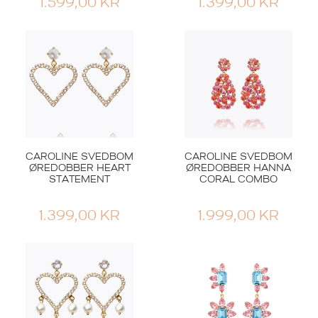
1.599,00
KR
1.399,00
KR
CAROLINE SVEDBOM
CAROLINE SVEDBOM
ØREDOBBER HEART
ØREDOBBER HANNA
STATEMENT
CORAL COMBO
1.399,00
KR
1.999,00
KR