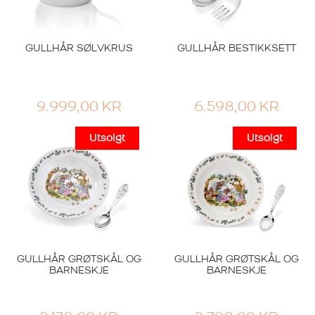
GULLHÅR SØLVKRUS
GULLHÅR BESTIKKSETT
9.999,00
KR
6.598,00
KR
GULLHÅR GRØTSKÅL OG
GULLHÅR GRØTSKÅL OG
BARNESKJE
BARNESKJE