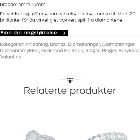
Bredde: 4mm-10mm
En vakker og tøff ring som virkelig blir lagt merke til. Med 120
brillianter får du virkelig et vakkert spill fra diamantene.
Finn din ringstørrelse
Kategorier:
Anledning
,
Brands
,
Diamantringer
,
Diamantringer
,
Diamantsmykker
,
Gullsmed Hellman
,
Ringer
,
Ringer
,
Smykker
,
Valentine
Relaterte produkter