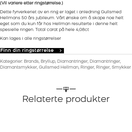
(Vil variere etter ringstørrelse.)
Dette fyrverkeriet av en ring er laget i anledning Gullsmed
Hellmans 50 års jubileum. Vårt ønske om å skape noe helt
eget som du kun får hos Hellman resulterte i denne helt
spesielle ringen. Total carat på hele 4,08ct
Kan lages i alle ringstørrelser
Finn din ringstørrelse
Kategorier:
Brands
,
Bryllup
,
Diamantringer
,
Diamantringer
,
Diamantsmykker
,
Gullsmed Hellman
,
Ringer
,
Ringer
,
Smykker
Relaterte produkter