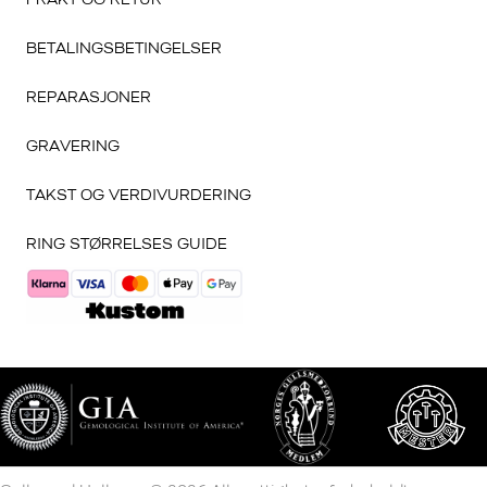
FRAKT OG RETUR
BETALINGSBETINGELSER
REPARASJONER
GRAVERING
TAKST OG VERDIVURDERING
RING STØRRELSES GUIDE