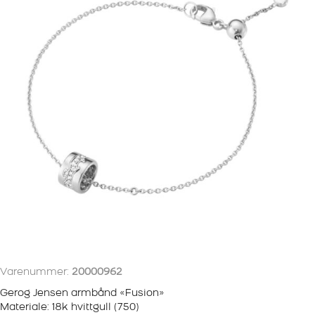
antall
Varenummer:
20000962
Gerog Jensen armbånd «Fusion»
Materiale: 18k hvittgull (750)