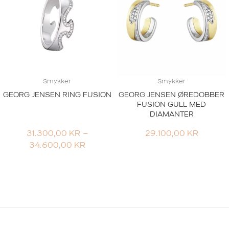
Smykker
Smykker
GEORG JENSEN RING FUSION
GEORG JENSEN ØREDOBBER
FUSION GULL MED
DIAMANTER
31.300,00
KR
–
29.100,00
KR
PRISOMRÅDE:
34.600,00
KR
31.300,00 KR
TIL
34.600,00 KR