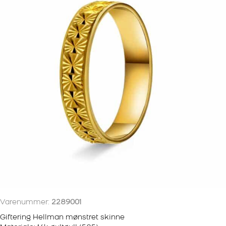
Varenummer:
2289001
Giftering Hellman mønstret skinne