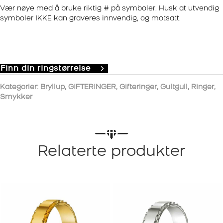
Vær nøye med å bruke riktig # på symboler. Husk at utvendig
symboler IKKE kan graveres innvendig, og motsatt.
Finn din ringstørrelse
Kategorier:
Bryllup
,
GIFTERINGER
,
Gifteringer
,
Gultgull
,
Ringer
,
Smykker
Relaterte produkter