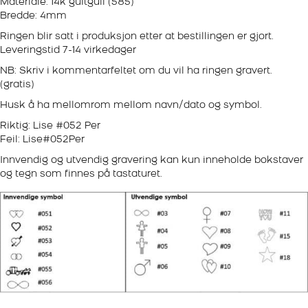
Materiale: 14k gultgull (585)
Bredde: 4mm
Ringen blir satt i produksjon etter at bestillingen er gjort.
Leveringstid 7-14 virkedager
NB: Skriv i kommentarfeltet om du vil ha ringen gravert.
(gratis)
Husk å ha mellomrom mellom navn/dato og symbol.
Riktig: Lise #052 Per
Feil: Lise#052Per
Innvendig og utvendig gravering kan kun inneholde bokstaver
og tegn som finnes på tastaturet.