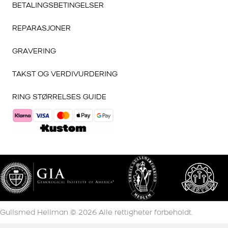
BETALINGSBETINGELSER
REPARASJONER
GRAVERING
TAKST OG VERDIVURDERING
RING STØRRELSES GUIDE
Gullsmed Hellman ©
2026
Alle rettigheter forbeholdt.